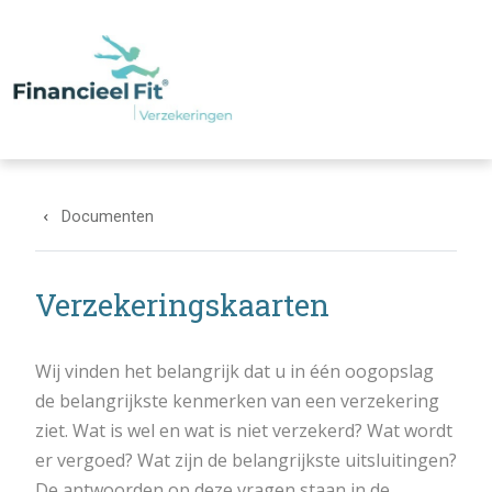
Overslaan en naar de inhoud gaan
Documenten
Verzekeringskaarten